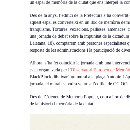
un espai de memòria de la ciutat que ens interpel·la co
Des de fa anys, l’edifici de la Prefectura s’ha convertit
aquest espai es converteixi en un lloc de memòria democr
franquisme. Tortures, vexacions, pallisses, amenaces,
una jornada de debat sobre la impunitat de la dictadur
Laietana, 18), comptarem amb persones especialistes que 
resposta de les administracions i la participació de dive
Alhora, s’ha fet coincidir la jornada amb una intervenci
estat organitzada per l’
Observatori Europeu de Memò
BlackBlock dibuixarà un mural a la plaça Antonio López 
jornada, el mural es podrà veure a l’edifici de CC.OO.
Des de l’Ateneu de Memòria Popular, com a lloc de discu
de la història i memòria de la ciutat.