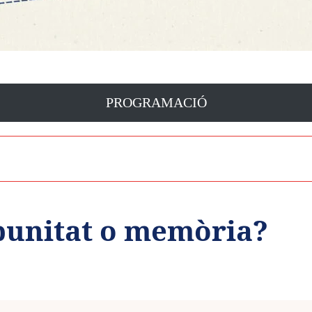
PROGRAMACIÓ
punitat o memòria?