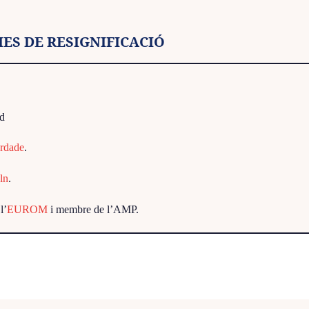
IES DE RESIGNIFICACIÓ
ud
erdade
.
ln
.
l’
EUROM
i membre de l’AMP.