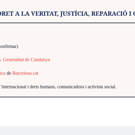
DRET A LA VERITAT, JUSTÍCIA, REPARACIÓ I
confirmar)
a. Generalitat de Catalunya
ica
de
Barcelona.cat
d’internacional i drets humans, comunicadora i activista social.