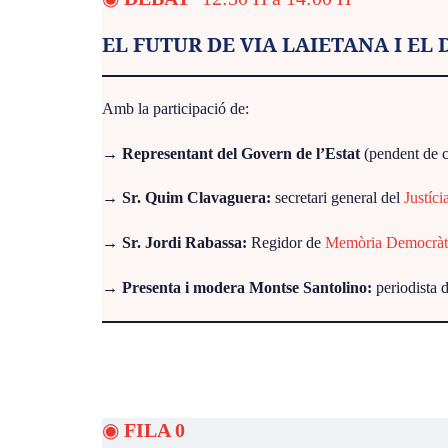
EL FUTUR DE VIA LAIETANA I EL 
Amb la participació de:
→
Representant del Govern de l’Estat
(pendent de 
→
Sr. Quim Clavaguera:
secretari general del
Justíci
→
Sr. Jordi Rabassa:
Regidor de
Memòria Democràt
→
Presenta i modera Montse Santolino:
periodista 
◉
FILA 0