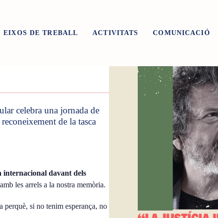
EIXOS DE TREBALL
ACTIVITATS
COMUNICACIÓ
ial:
La model
ar celebra una jornada de
en reconeixement de la tasca
a internacional davant dels
mb les arrels a la nostra memòria.
a perquè, si no tenim esperança, no