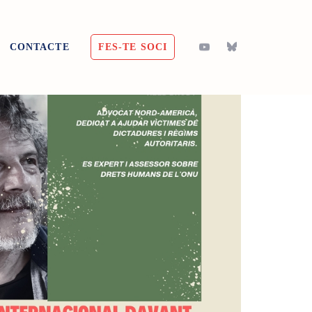
CONTACTE
FES-TE SOCI