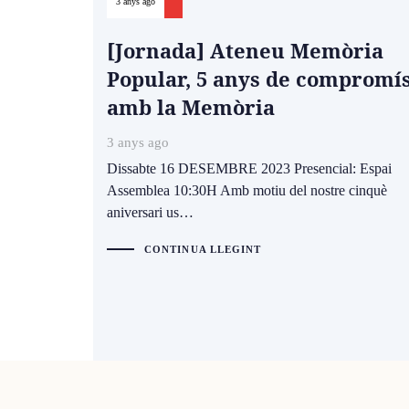
3 anys ago
[Jornada] Ateneu Memòria
Popular, 5 anys de compromí
amb la Memòria
3 anys ago
Dissabte 16 DESEMBRE 2023 Presencial: Espai
Assemblea 10:30H Amb motiu del nostre cinquè
aniversari us…
CONTINUA LLEGINT