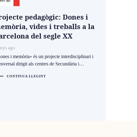
anys ago
rojecte pedagògic: Dones i
emòria, vides i treballs a la
arcelona del segle XX
anys ago
nes i memòria» és un projecte interdisciplinari i
nsversal dirigit als centres de Secundària i…
CONTINUA LLEGINT