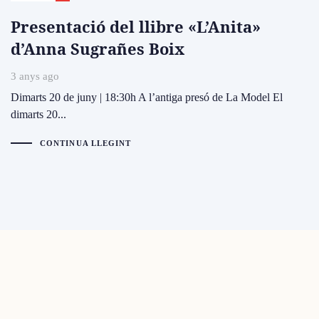
Presentació del llibre «L’Anita»
d’Anna Sugrañes Boix
3 anys ago
Dimarts 20 de juny | 18:30h A l’antiga presó de La Model El
dimarts 20...
CONTINUA LLEGINT