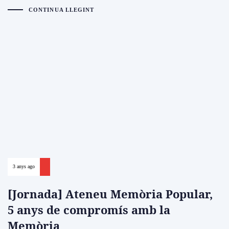
CONTINUA LLEGINT
3 anys ago
[Jornada] Ateneu Memòria Popular,
5 anys de compromís amb la
Memòria