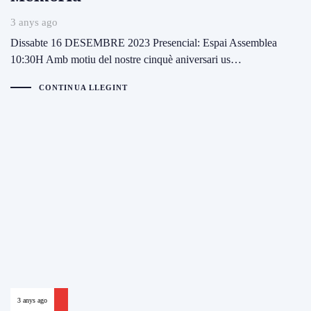
3 anys ago
Dissabte 16 DESEMBRE 2023 Presencial: Espai Assemblea
10:30H Amb motiu del nostre cinquè aniversari us…
CONTINUA LLEGINT
3 anys ago