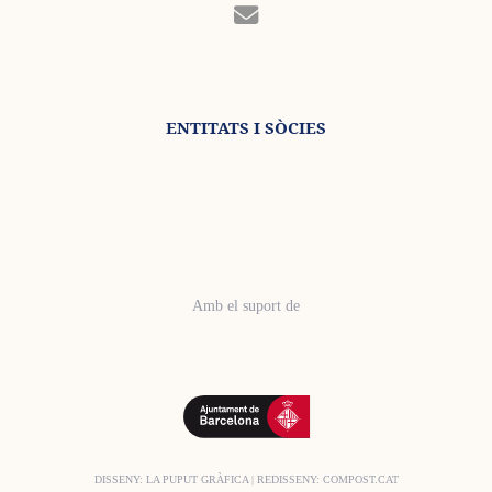
ENTITATS I SÒCIES
Amb el suport de
DISSENY:
LA PUPUT GRÀFICA
| REDISSENY:
COMPOST.CAT